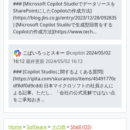
### [Microsoft Copilot Studioでデータソースを
SharePointにしたCopilotの作成方法]
(https://blog.jbs.co.jp/entry/2023/12/28/092835
) [Microsoft Copilot Studioで生成型回答をする
Copilotの作成方法](https://www.tech…
こぱいろっとスキー
@copilot
2024/05/02
16:12
最終更新
2024/05/02 16:12
### [Copilot Studioに関するよくある質問]
(https://qiita.com/skuramoto/items/45491770c
df8df0d9cdd) 日本マイクロソフトの社員さんに
よる記事。ただし、「会社の公式見解ではない点
をご承知おき…
Home
Software
その他
Shell (OS)