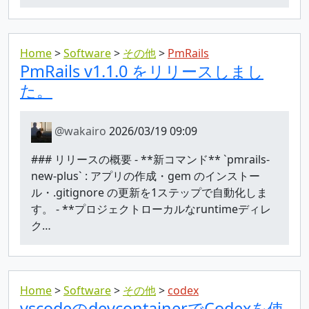
Home
Software
その他
PmRails
PmRails v1.1.0 をリリースしまし
た。
@wakairo
2026/03/19 09:09
### リリースの概要 - **新コマンド** `pmrails-
new-plus` : アプリの作成・gem のインストー
ル・.gitignore の更新を1ステップで自動化しま
す。 - **プロジェクトローカルなruntimeディレ
ク…
Home
Software
その他
codex
vscodeのdevcontainerでCodexを使