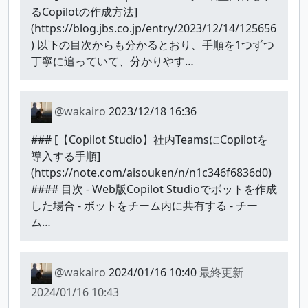
るCopilotの作成方法]
(https://blog.jbs.co.jp/entry/2023/12/14/125656
) 以下の目次からも分かるとおり、手順を1つずつ
丁寧に追っていて、分かりやす…
@wakairo
2023/12/18 16:36
### [【Copilot Studio】社内TeamsにCopilotを
導入する手順]
(https://note.com/aisouken/n/n1c346f6836d0)
#### 目次 - Web版Copilot Studioでボットを作成
した場合 - ボットをチーム内に共有する - チー
ム…
@wakairo
2024/01/16 10:40
最終更新
2024/01/16 10:43