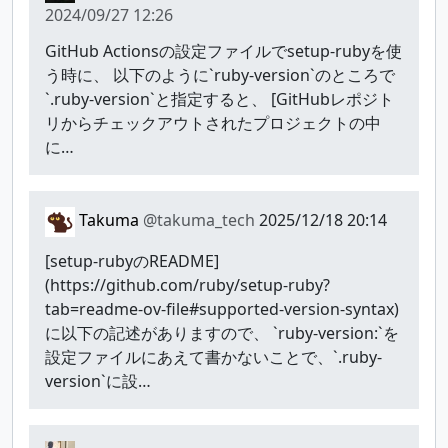
2024/09/27 12:26
GitHub Actionsの設定ファイルでsetup-rubyを使
う時に、 以下のように`ruby-version`のところで
`.ruby-version`と指定すると、 [GitHubレポジト
リからチェックアウトされたプロジェクトの中
に…
Takuma
@takuma_tech
2025/12/18 20:14
[setup-rubyのREADME]
(https://github.com/ruby/setup-ruby?
tab=readme-ov-file#supported-version-syntax)
に以下の記述がありますので、 `ruby-version:`を
設定ファイルにあえて書かないことで、`.ruby-
version`に設…