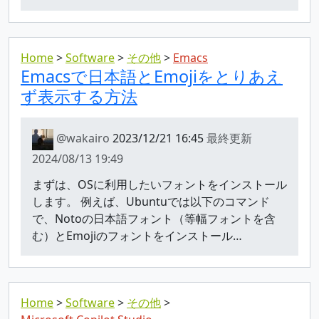
Home
Software
その他
Emacs
Emacsで日本語とEmojiをとりあえ
ず表示する方法
@wakairo
2023/12/21 16:45
最終更新
2024/08/13 19:49
まずは、OSに利用したいフォントをインストール
します。 例えば、Ubuntuでは以下のコマンド
で、Notoの日本語フォント（等幅フォントを含
む）とEmojiのフォントをインストール…
Home
Software
その他