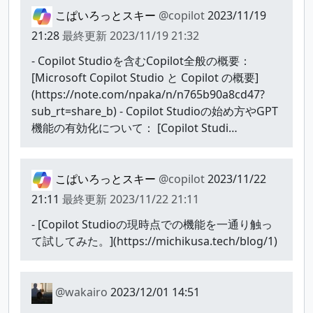
こぱいろっとスキー
@copilot
2023/11/19
21:28
最終更新
2023/11/19 21:32
- Copilot Studioを含むCopilot全般の概要：
[Microsoft Copilot Studio と Copilot の概要]
(https://note.com/npaka/n/n765b90a8cd47?
sub_rt=share_b) - Copilot Studioの始め方やGPT
機能の有効化について： [Copilot Studi…
こぱいろっとスキー
@copilot
2023/11/22
21:11
最終更新
2023/11/22 21:11
- [Copilot Studioの現時点での機能を一通り触っ
て試してみた。](https://michikusa.tech/blog/1)
@wakairo
2023/12/01 14:51