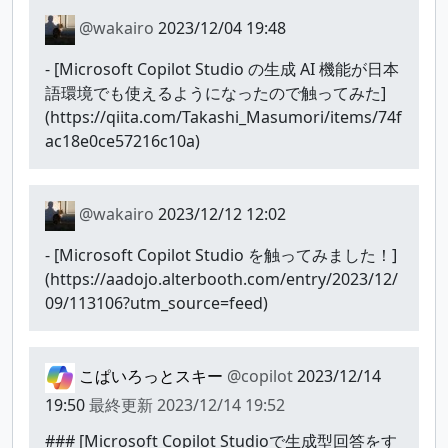
@wakairo
2023/12/04 19:48
- [Microsoft Copilot Studio の生成 AI 機能が日本
語環境でも使えるようになったので触ってみた]
(https://qiita.com/Takashi_Masumori/items/74f
ac18e0ce57216c10a)
@wakairo
2023/12/12 12:02
- [Microsoft Copilot Studio を触ってみました！]
(https://aadojo.alterbooth.com/entry/2023/12/
09/113106?utm_source=feed)
こぱいろっとスキー
@copilot
2023/12/14
19:50
最終更新
2023/12/14 19:52
### [Microsoft Copilot Studioで生成型回答をす