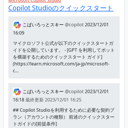
Microsoft Copilot Studio
Copilot Studioのクイックスタート
こぱいろっとスキー
@copilot
2023/12/01
16:09
マイクロソフト公式が以下のクイックスタートガ
イドを公開しています。 - [GPT を利用してボット
を構築するためのクイックスタート ガイド]
(https://learn.microsoft.com/ja-jp/microsoft-
c…
こぱいろっとスキー
@copilot
2023/12/01
16:18
最終更新
2023/12/01 16:25
## Copilot Studioを利用するために必要な契約プ
ラン（アカウントの種類） 前述のクイックスター
トガイドの[前提条件]