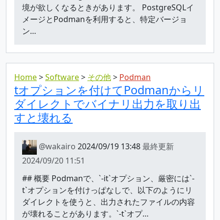
境が欲しくなるときがあります。 PostgreSQLイ
メージとPodmanを利用すると、特定バージョ
ン…
Home
Software
その他
Podman
tオプションを付けてPodmanからリ
ダイレクトでバイナリ出力を取り出
すと壊れる
@wakairo
2024/09/19 13:48
最終更新
2024/09/20 11:51
## 概要 Podmanで、`-it`オプション、厳密には`-
t`オプションを付けっぱなしで、以下のようにリ
ダイレクトを使うと、出力されたファイルの内容
が壊れることがあります。`-t`オプ…