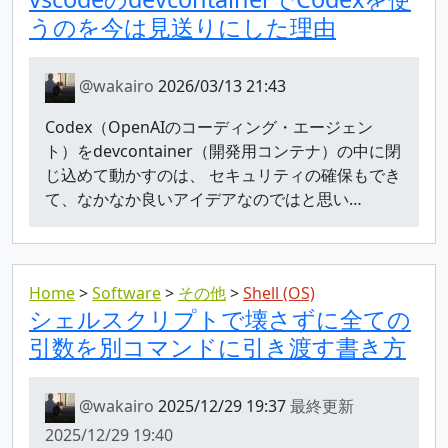
うのを今は見送りにした理由
@wakairo
2026/03/13 21:43
Codex（OpenAIのコーディング・エージェン
ト）をdevcontainer（開発用コンテナ）の中に閉
じ込めて動かすのは、 セキュリティの確保もでき
て、なかなか良いアイデアなのではと思い…
Home
Software
その他
Shell (OS)
シェルスクリプトで壊さずに全ての
引数を別コマンドに引き渡す書き方
@wakairo
2025/12/29 19:37
最終更新
2025/12/29 19:40