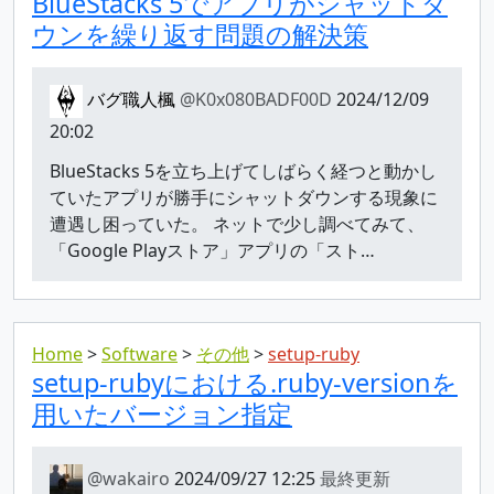
BlueStacks 5でアプリがシャットダ
ウンを繰り返す問題の解決策
バグ職人楓
@K0x080BADF00D
2024/12/09
20:02
BlueStacks 5を立ち上げてしばらく経つと動かし
ていたアプリが勝手にシャットダウンする現象に
遭遇し困っていた。 ネットで少し調べてみて、
「Google Playストア」アプリの「スト…
Home
Software
その他
setup-ruby
setup-rubyにおける.ruby-versionを
用いたバージョン指定
@wakairo
2024/09/27 12:25
最終更新