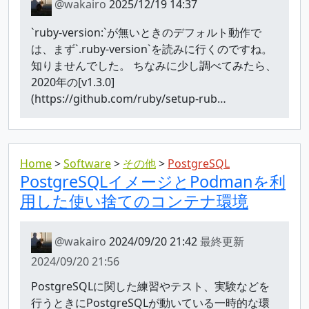
@wakairo
2025/12/19 14:37
`ruby-version:`が無いときのデフォルト動作で
は、まず`.ruby-version`を読みに行くのですね。
知りませんでした。 ちなみに少し調べてみたら、
2020年の[v1.3.0]
(https://github.com/ruby/setup-rub…
Home
Software
その他
PostgreSQL
PostgreSQLイメージとPodmanを利
用した使い捨てのコンテナ環境
@wakairo
2024/09/20 21:42
最終更新
2024/09/20 21:56
PostgreSQLに関した練習やテスト、実験などを
行うときにPostgreSQLが動いている一時的な環