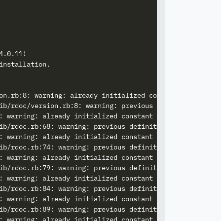
.0.11!

nstallation.

on.rb:8: warning: already initialized constant RDoc::VERS
ib/rdoc/version.rb:8: warning: previous definition of VER
: warning: already initialized constant RDoc::VISIBILITIE
ib/rdoc.rb:68: warning: previous definition of VISIBILITI
: warning: already initialized constant RDoc::DOT_DOC_FIL
ib/rdoc.rb:74: warning: previous definition of DOT_DOC_FI
: warning: already initialized constant RDoc::GENERAL_MOD
ib/rdoc.rb:79: warning: previous definition of GENERAL_MO
: warning: already initialized constant RDoc::CLASS_MODIF
ib/rdoc.rb:84: warning: previous definition of CLASS_MODI
: warning: already initialized constant RDoc::ATTR_MODIFI
ib/rdoc.rb:89: warning: previous definition of ATTR_MODIF
: warning: already initialized constant RDoc::CONSTANT_MO