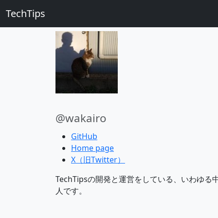
TechTips
@wakairo
GitHub
Home page
X（旧Twitter）
TechTipsの開発と運営をしている、いわゆる
人です。