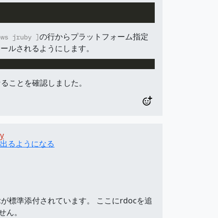
の行からプラットフォーム指定
ows jruby ]
インストールされるようにします。
うになることを確認しました。
y
gが出るようになる
rdocが標準添付されています。 ここにrdocを追
ません。