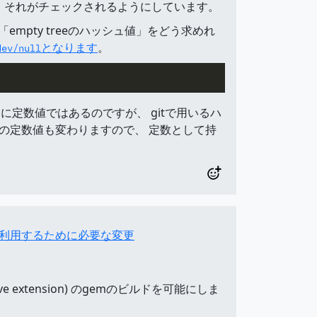
なり、それがチェックされるようにしています。
empty treeのハッシュ値」をどう求めれ
となります
。
dev/null
うに定数値ではあるのですが、 gitで用いるハ
の定数値も変わりますので、 定数として持
s 8.1.3を利用するために必要な変更
ve extension) のgemのビルドを可能にしま