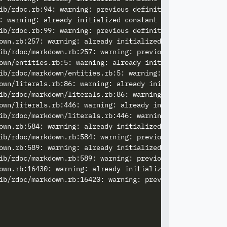
ib/rdoc.rb:94: warning: previous definition of CONSTANT_M
: warning: already initialized constant RDoc::METHOD_MODI
ib/rdoc.rb:99: warning: previous definition of METHOD_MOD
own.rb:257: warning: already initialized constant RDoc::M
ib/rdoc/markdown.rb:257: warning: previous definition of 
own/entities.rb:5: warning: already initialized constant 
ib/rdoc/markdown/entities.rb:5: warning: previous definit
own/literals.rb:86: warning: already initialized constan
ib/rdoc/markdown/literals.rb:86: warning: previous defini
own/literals.rb:446: warning: already initialized constan
ib/rdoc/markdown/literals.rb:446: warning: previous defin
own.rb:584: warning: already initialized constant RDoc::M
ib/rdoc/markdown.rb:584: warning: previous definition of 
own.rb:589: warning: already initialized constant RDoc::M
ib/rdoc/markdown.rb:589: warning: previous definition of 
own.rb:16430: warning: already initialized constant RDoc:
ib/rdoc/markdown.rb:16420: warning: previous definition o