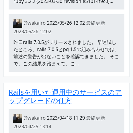
ruby 3.2.2 (2023-03-30 revision e51014f9c0)…
@wakairo
2023/05/26 12:02
最終更新
2023/05/26 12:02
昨日rails 7.0.5がリリースされました。 早速試し
たところ、rails 7.0.5とpg 1.5の組み合わせでは、
前述の警告が出ないことを確認できました。 そこ
で、この結果を踏まえて、こ…
Railsを用いた運用中のサービスのア
ップグレードの仕方
@wakairo
2023/04/18 11:29
最終更新
2023/04/25 13:14