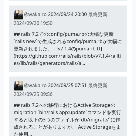
@wakairo
2024/09/24 20:00
最終更新
2024/09/26 19:50
## rails 7.2でのconfig/puma.rbの大幅な更新
`rails new`で生成されるconfig/puma.rbが大幅に
更新されました。 - [v7.1.4のpuma.rb.tt]
(https://github.com/rails/rails/blob/v7.1.4/railti
es/lib/rails/generators/rails/a…
@wakairo
2024/09/25 07:51
最終更新
2024/09/25 09:56
## rails 7.2への移行におけるActive Storageの
migration `bin/rails app:update`コマンドを実行
すると以下の3つのファイルが`db/migrate/`に作
成されることがありますが、 Active Storageをま
だ使用…