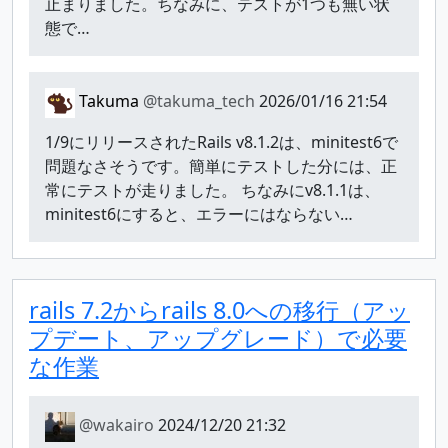
止まりました。ちなみに、テストが1つも無い状
態で…
Takuma
@takuma_tech
2026/01/16 21:54
1/9にリリースされたRails v8.1.2は、minitest6で
問題なさそうです。簡単にテストした分には、正
常にテストが走りました。 ちなみにv8.1.1は、
minitest6にすると、エラーにはならない…
rails 7.2からrails 8.0への移行（アッ
プデート、アップグレード）で必要
な作業
@wakairo
2024/12/20 21:32