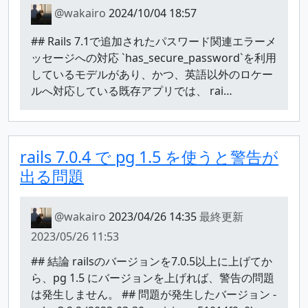
@wakairo
2024/10/04 18:57
## Rails 7.1で追加されたパスワード関連エラーメ
ッセージへの対応 `has_secure_password`を利用
しているモデルがあり、かつ、英語以外のロケー
ルへ対応している既存アプリでは、 rai…
rails 7.0.4 で pg 1.5 を使うと警告が
出る問題
@wakairo
2023/04/26 14:35
最終更新
2023/05/26 11:53
## 結論 railsのバージョンを7.0.5以上に上げてか
ら、pg 1.5 にバージョンを上げれば、警告の問題
は発生しません。 ## 問題が発生したバージョン -