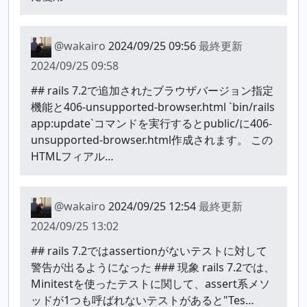
@wakairo
2024/09/25 09:56
最終更新
2024/09/25 09:58
## rails 7.2で追加されたブラウザバージョン指定
機能と406-unsupported-browser.html `bin/rails
app:update`コマンドを実行するとpublic/に406-
unsupported-browser.html作成されます。 この
HTMLフィアル…
@wakairo
2024/09/25 12:54
最終更新
2024/09/25 13:02
## rails 7.2ではassertionがないテストに対して
警告が出るようになった ### 現象 rails 7.2では、
Minitestを使ったテストに関して、assert系メソ
ッドが1つも呼ばれないテストがあると"Tes…