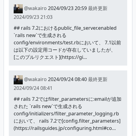
@wakairo
2024/09/23 20:59
最終更新
2024/09/23 21:03
## rails 7.2におけるpublic_file_server.enabled
`rails new`で生成される
config/environments/test.rbにおいて、 7.1以前
は以下の設定用コードが存在していましたが、
[このプルリクエスト](https://gi…
@wakairo
2024/09/24 08:40
最終更新
2024/09/24 08:41
## rails 7.2ではfilter_parametersに:emailが追加
された `rails new`で生成される
config/initializers/filter_parameter_logging.rb
において、 rails 7.2で[config.filter_parameters]
(https://railsguides.jp/configuring.html#co…