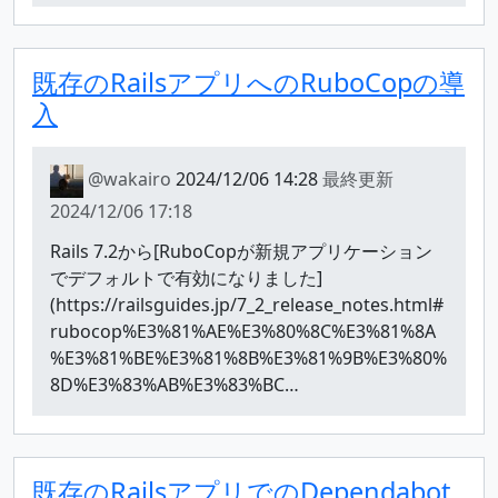
既存のRailsアプリへのRuboCopの導
入
@wakairo
2024/12/06 14:28
最終更新
2024/12/06 17:18
Rails 7.2から[RuboCopが新規アプリケーション
でデフォルトで有効になりました]
(https://railsguides.jp/7_2_release_notes.html#
rubocop%E3%81%AE%E3%80%8C%E3%81%8A
%E3%81%BE%E3%81%8B%E3%81%9B%E3%80%
8D%E3%83%AB%E3%83%BC…
既存のRailsアプリでのDependabot