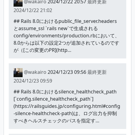
@wakairo
2024/12/22 20:57
最終更新
2024/12/22 21:02
## Rails 8.0におけるpublic_file_server.headers
とassume_ssl `rails new`で生成される
config/environments/production.rbにおいて、
8.0からは以下の設定2つが追加されているのです
が（[この変更のPR](http…
@wakairo
2024/12/23 09:56
最終更新
2024/12/23 09:59
## Rails 8.0におけるsilence_healthcheck_path
[`config.silence_healthcheck_path`]
(https://railsguides.jp/configuring.html#config
-silence-healthcheck-path)は、ログ出力を抑制
すべきヘルスチェックのパスを指定す…