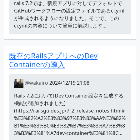
rails 7.2では、新規アプリに対してデフォルトで
GitHubワークフローの設定ファイルであるci.yml
が生成されるようになりました。そこで、この
ci.ymlの内容について簡単に解説します…
既存のRailsアプリへのDev
Containerの導入
@wakairo
2024/12/19 21:08
Rails 7.2において[Dev Container設定を生成する
機能が追加されました]
(https://railsguides.jp/7_2_release_notes.html#
%E3%82%A2%E3%83%97%E3%83%AA%E3%82%
B1%E3%83%BC%E3%82%B7%E3%83%A7%E3%8
3%B3%E3%81%A7dev-container%E3%81%8C…