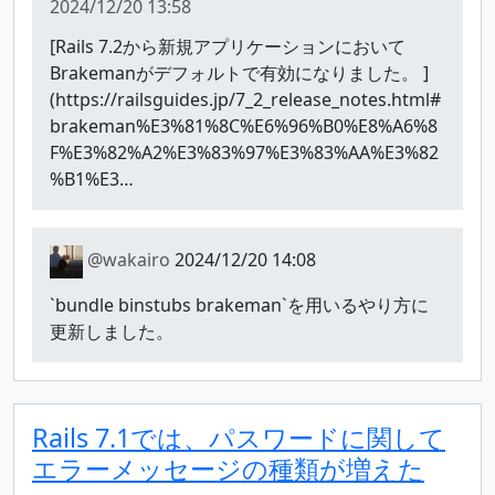
2024/12/20 13:58
[Rails 7.2から新規アプリケーションにおいて
Brakemanがデフォルトで有効になりました。 ]
(https://railsguides.jp/7_2_release_notes.html#
brakeman%E3%81%8C%E6%96%B0%E8%A6%8
F%E3%82%A2%E3%83%97%E3%83%AA%E3%82
%B1%E3…
@wakairo
2024/12/20 14:08
`bundle binstubs brakeman`を用いるやり方に
更新しました。
Rails 7.1では、パスワードに関して
エラーメッセージの種類が増えた