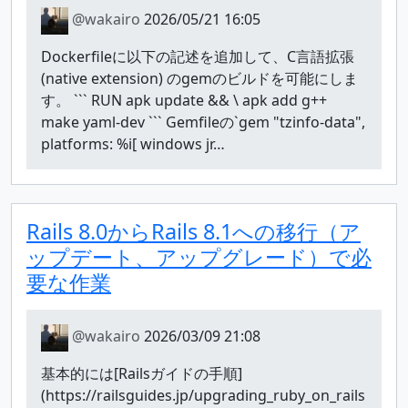
@wakairo
2026/05/21 16:05
Dockerfileに以下の記述を追加して、C言語拡張
(native extension) のgemのビルドを可能にしま
す。 ``` RUN apk update && \ apk add g++
make yaml-dev ``` Gemfileの`gem "tzinfo-data",
platforms: %i[ windows jr…
Rails 8.0からRails 8.1への移行（ア
ップデート、アップグレード）で必
要な作業
@wakairo
2026/03/09 21:08
基本的には[Railsガイドの手順]
(https://railsguides.jp/upgrading_ruby_on_rails