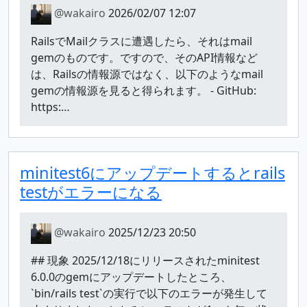
@wakairo
2026/02/07 12:07
RailsでMailクラスに遭遇したら、それはmail
gemのものです。ですので、そのAPI情報など
は、Railsの情報源ではなく、以下のようなmail
gemの情報源を見ると得られます。 - GitHub:
https:…
minitest6にアップデートするとrails
testがエラーになる
@wakairo
2025/12/23 20:50
## 現象 2025/12/18にリリースされたminitest
6.0.0のgemにアップデートしたところ、
`bin/rails test`の実行で以下のエラーが発生して