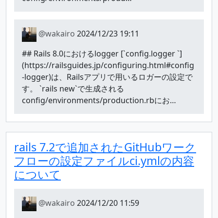
@wakairo
2024/12/23 19:11
## Rails 8.0におけるlogger [`config.logger `]
(https://railsguides.jp/configuring.html#config
-logger)は、Railsアプリで用いるロガーの設定で
す。 `rails new`で生成される
config/environments/production.rbにお…
rails 7.2で追加されたGitHubワーク
フローの設定ファイルci.ymlの内容
について
@wakairo
2024/12/20 11:59