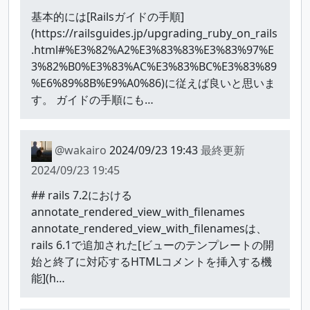
基本的には[Railsガイドの手順]
(https://railsguides.jp/upgrading_ruby_on_rails
.html#%E3%82%A2%E3%83%83%E3%83%97%E
3%82%B0%E3%83%AC%E3%83%BC%E3%83%89
%E6%89%8B%E9%A0%86)に従えば良いと思いま
す。 ガイドの手順にも…
@wakairo
2024/09/23 19:43
最終更新
2024/09/23 19:45
## rails 7.2における
annotate_rendered_view_with_filenames
annotate_rendered_view_with_filenamesは、
rails 6.1で追加された[ビューのテンプレートの開
始と終了に対応するHTMLコメントを挿入する機
能](h…