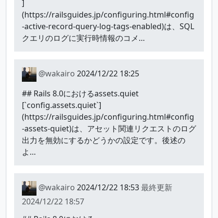
]
(https://railsguides.jp/configuring.html#config
-active-record-query-log-tags-enabled)は、SQL
クエリのログに実行時情報のコメ…
@wakairo
2024/12/22 18:25
## Rails 8.0におけるassets.quiet
[`config.assets.quiet`]
(https://railsguides.jp/configuring.html#config
-assets-quiet)は、アセット関連リクエストのログ
出力を無効にするかどうかの設定です。後述の
よ…
@wakairo
2024/12/22 18:53
最終更新
2024/12/22 18:57