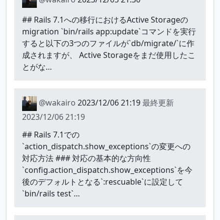
## Rails 7.1への移行におけるActive Storageの
migration `bin/rails app:update`コマンドを実行
すると以下の3つのファイルが`db/migrate/`に作
成されますが、 Active Storageをまだ使用したこ
とがな…
@wakairo
2023/12/06 21:19
最終更新
2023/12/06 21:19
## Rails 7.1での
`action_dispatch.show_exceptions`の変更への
対応方法 ### 対応の基本的な方向性
`config.action_dispatch.show_exceptions`を今
後のデフォルトとなる`:rescuable`に設定して
`bin/rails test`…