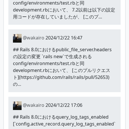
config/environments/test.rbと同
development.rbにおいて、 7.2以前は以下の設定
用コードが存在していましたが、 [このプ…
@wakairo
2024/12/22 16:47
## Rails 8.0におけるpublic_file_server.headers
の設定の変更 `rails new`で生成される
config/environments/test.rbと同
development.rbにおいて、 [このプルリクエス
ト](https://github.com/rails/rails/pull/52653)
の…
@wakairo
2024/12/22 17:06
## Rails 8.0におけるquery_log_tags_enabled
[`config.active_record.query_log_tags_enabled`