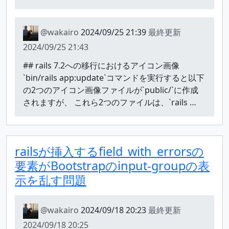
@wakairo
2024/09/25 21:39
最終更新
2024/09/25 21:43
## rails 7.2への移行におけるアイコン画像
`bin/rails app:update`コマンドを実行すると以下
の2つのアイコン画像ファイルが`public/`に作成
されますが、 これら2つのファイルは、`rails …
railsが挿入するfield_with_errorsの
要素がBootstrapのinput-groupの表
示を乱す問題
@wakairo
2024/09/18 20:23
最終更新
2024/09/18 20:25