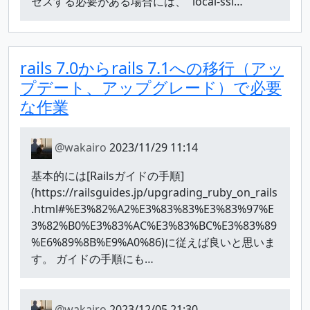
セスする必要がある場合には、 `local-ssl…
rails 7.0からrails 7.1への移行（アッ
プデート、アップグレード）で必要
な作業
@wakairo
2023/11/29 11:14
基本的には[Railsガイドの手順]
(https://railsguides.jp/upgrading_ruby_on_rails
.html#%E3%82%A2%E3%83%83%E3%83%97%E
3%82%B0%E3%83%AC%E3%83%BC%E3%83%89
%E6%89%8B%E9%A0%86)に従えば良いと思いま
す。 ガイドの手順にも…
@wakairo
2023/12/05 21:30