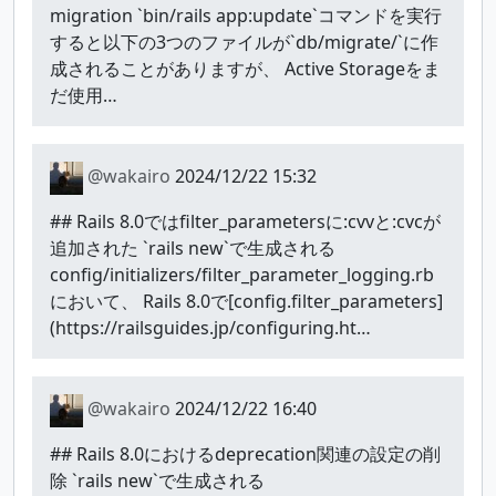
migration `bin/rails app:update`コマンドを実行
すると以下の3つのファイルが`db/migrate/`に作
成されることがありますが、 Active Storageをま
だ使用…
@wakairo
2024/12/22 15:32
## Rails 8.0ではfilter_parametersに:cvvと:cvcが
追加された `rails new`で生成される
config/initializers/filter_parameter_logging.rb
において、 Rails 8.0で[config.filter_parameters]
(https://railsguides.jp/configuring.ht…
@wakairo
2024/12/22 16:40
## Rails 8.0におけるdeprecation関連の設定の削
除 `rails new`で生成される