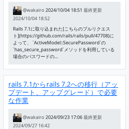
@wakairo
2024/10/04 18:51
最終更新
2024/10/04 18:52
Rails 7.1に取り込まれた[こちらのプルリクエス
ト](https://github.com/rails/rails/pull/47708)に
よって、 `ActiveModel::SecurePassword`の
`has_secure_password`メソッドを利用している
場合のパスワードの…
rails 7.1からrails 7.2への移行（アッ
プデート、アップグレード）で必要
な作業
@wakairo
2024/09/23 17:06
最終更新
2024/09/27 16:42