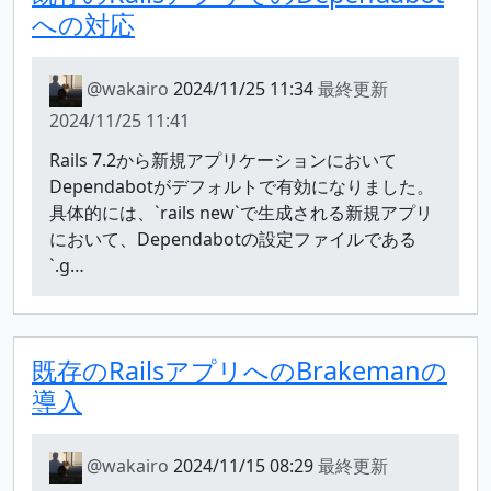
への対応
@wakairo
2024/11/25 11:34
最終更新
2024/11/25 11:41
Rails 7.2から新規アプリケーションにおいて
Dependabotがデフォルトで有効になりました。
具体的には、`rails new`で生成される新規アプリ
において、Dependabotの設定ファイルである
`.g…
既存のRailsアプリへのBrakemanの
導入
@wakairo
2024/11/15 08:29
最終更新