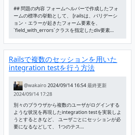
## 問題の内容 フォームヘルパーで作成したフォ
ームの標準の挙動として、 [railsは、バリデーシ
ョン・エラーが起きたフォーム要素を、
`field_with_errors`クラスを指定したdiv要素…
Railsで複数のセッションを用いた
integration testを行う方法
@wakairo
2024/09/14 16:54
最終更新
2024/09/14 17:28
別々のブラウザから複数のユーザがログインする
ような状況を再現したintegration testを実装しよ
うとするときなど、 ユーザごとにセッションが必
要になるなどして、 1つのテス…